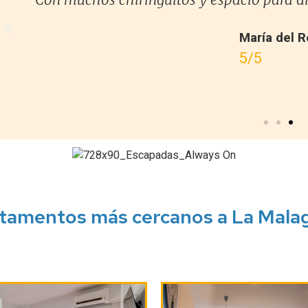
María del R
5/5
tamentos más cercanos a La Mala