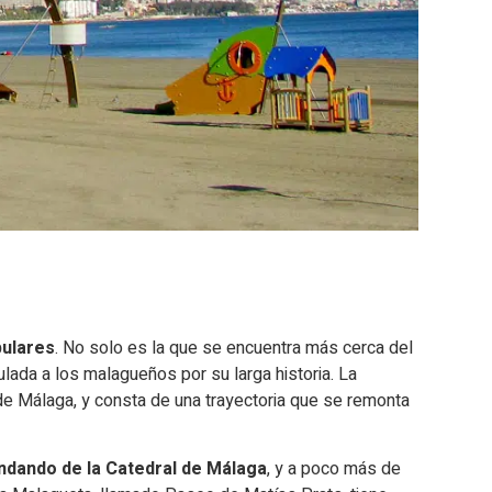
pulares
. No solo es la que se encuentra más cerca del
lada a los malagueños por su larga historia. La
de Málaga, y consta de una trayectoria que se remonta
ndando de la Catedral de Málaga
, y a poco más de