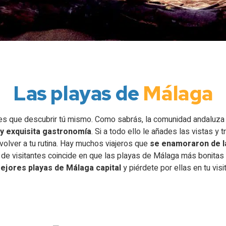
Las playas de
Málaga
es que descubrir tú mismo. Como sabrás, la comunidad andaluza es
 y exquisita gastronomía
. Si a todo ello le añades las vistas y
volver a tu rutina. Hay muchos viajeros que
se enamoraron de l
 de visitantes coincide en que las playas de Málaga más bonitas 
mejores playas de Málaga capital
y piérdete por ellas en tu visi