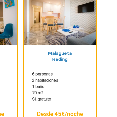
Malagueta
Reding
6 personas
2 habitaciones
1 baño
70 m2
Sí, gratuito
he
Desde 45€/noche