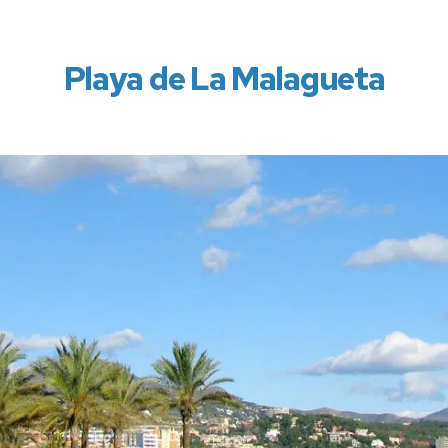
Playa de La Malagueta