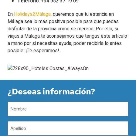
Teléfono
: +34 952 37 19 09
En
Holidays2Málaga
, queremos que tu estancia en
Málaga sea lo más positiva posible para que puedas
disfrutar de la provincia como se merece. Por ello, si
viajas a Málaga te aconsejamos que tengas este artículo
a mano por si necesitas ayuda, poder recibirla lo antes
posible. ¡Te esperamos!
¿Deseas información?
Nombre
(Obligatorio)
Apellidos
(Obligatorio)