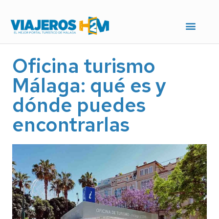
Oficina turismo
Málaga: qué es y
dónde puedes
encontrarlas