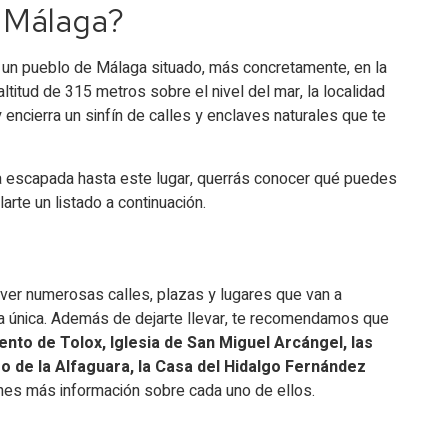
 Málaga​?
s un pueblo de Málaga situado, más concretamente, en la
 altitud de 315 metros sobre el nivel del mar, la localidad
encierra un sinfín de calles y enclaves naturales que te
a escapada hasta este lugar, querrás conocer qué puedes
larte un listado a continuación.
er numerosas calles, plazas y lugares que van a
ma única. Además de dejarte llevar, te recomendamos que
nto de Tolox, Iglesia de San Miguel Arcángel, las
aseo de la Alfaguara, la Casa del Hidalgo Fernández
ienes más información sobre cada uno de ellos.