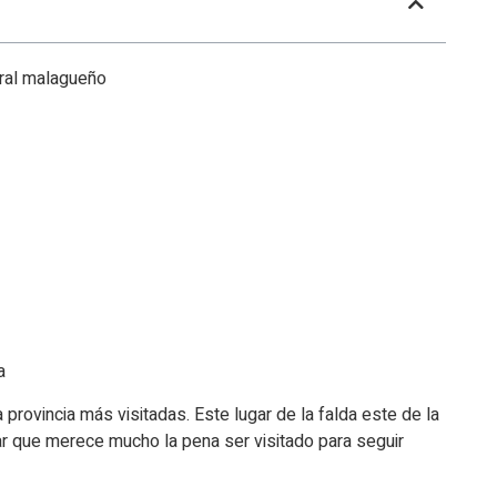
tural malagueño
or
a
 provincia más visitadas. Este lugar de la falda este de la
ar que merece mucho la pena ser visitado para seguir