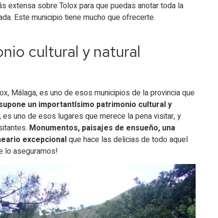
s extensa sobre Tolox para que puedas anotar toda la
ada. Este municipio tiene mucho que ofrecerte.
nio cultural y natural
te Amargosa
ox, Málaga, es uno de esos municipios de la provincia que
supone un importantísimo patrimonio cultural y
s, es uno de esos lugares que merece la pena visitar, y
sitantes.
Monumentos, paisajes de ensueño, una
neario excepcional
que hace las delicias de todo aquel
Te lo aseguramos!
s hay?