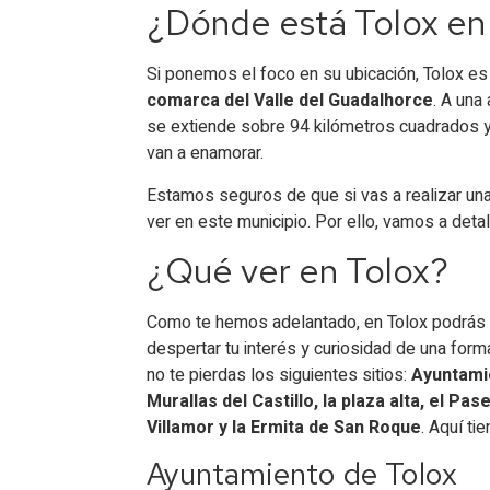
¿Dónde está Tolox en
Si ponemos el foco en su ubicación, Tolox e
comarca del Valle del Guadalhorce
. A una
se extiende sobre 94 kilómetros cuadrados y 
van a enamorar.
Estamos seguros de que si vas a realizar un
ver en este municipio. Por ello, vamos a detal
¿Qué ver en Tolox?
Como te hemos adelantado, en Tolox podrás v
despertar tu interés y curiosidad de una for
no te pierdas los siguientes sitios:
Ayuntamie
Murallas del Castillo, la plaza alta, el P
Villamor y la Ermita de San Roque
. Aquí t
Ayuntamiento de Tolox