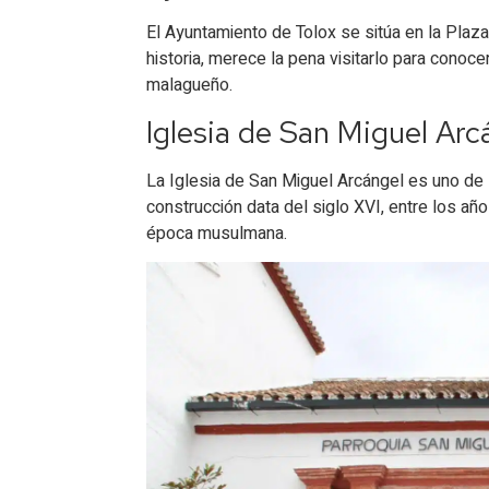
El Ayuntamiento de Tolox se sitúa en la Plaza
historia, merece la pena visitarlo para conoc
malagueño.
Iglesia de San Miguel Arc
La Iglesia de San Miguel Arcángel es uno d
construcción data del siglo XVI, entre los a
época musulmana.