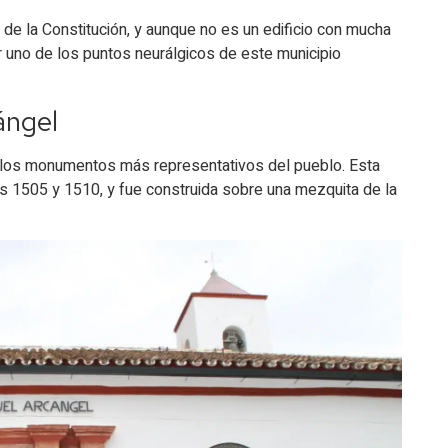
 de la Constitución, y aunque no es un edificio con mucha
er uno de los puntos neurálgicos de este municipio
ángel
e los monumentos más representativos del pueblo. Esta
ños 1505 y 1510, y fue construida sobre una mezquita de la