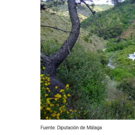
Tolox, Málaga: mapa​
Tolox, Málaga, ¿cómo llegar?
Fuente: Diputación de Málaga