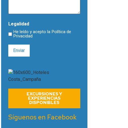
Legalidad
He leído y acepto la
Política de
Privacidad
EXCURSIONES Y
EXPERIENCIAS
DISPONIBLES
Síguenos en Facebook