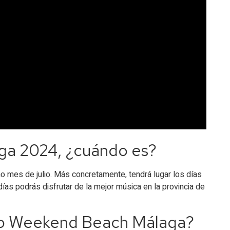
a 2024, ¿cuándo es?
mes de julio. Más concretamente, tendrá lugar los días
ías podrás disfrutar de la mejor música en la provincia de
nto Weekend Beach Málaga?