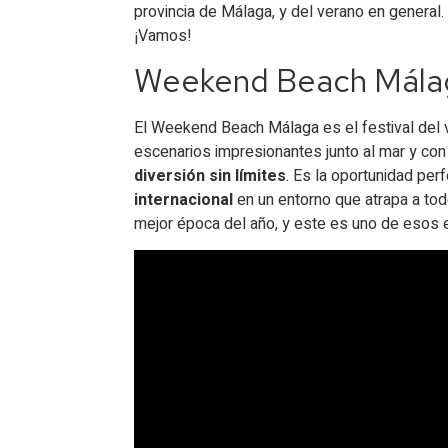
provincia de Málaga, y del verano en general
¡Vamos!
Weekend Beach Málaga:
El Weekend Beach Málaga es el festival del v
escenarios impresionantes junto al mar y co
diversión sin límites
. Es la oportunidad per
internacional
en un entorno que atrapa a tod
mejor época del año, y este es uno de esos