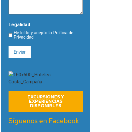
Legalidad
He leído y acepto la
Política de
Privacidad
EXCURSIONES Y
EXPERIENCIAS
DISPONIBLES
Síguenos en Facebook