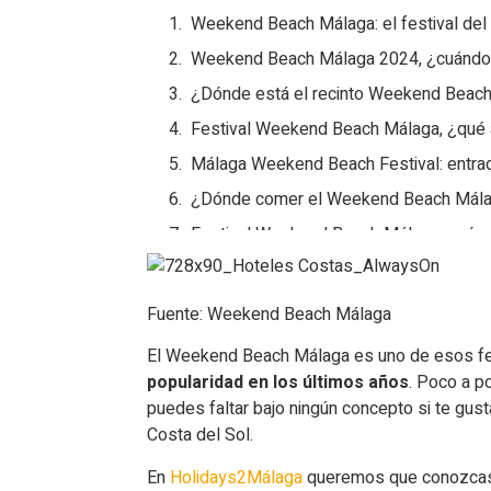
Weekend Beach Málaga: el festival del
Weekend Beach Málaga 2024, ¿cuándo
¿Dónde está el recinto Weekend Beac
Festival Weekend Beach Málaga, ¿qué a
Málaga Weekend Beach Festival: entra
¿Dónde comer el Weekend Beach Mál
Festival Weekend Beach Málaga: ¿cómo
¿Dónde dormir en el Weekend Beach 
Fuente: Weekend Beach Málaga
El Weekend Beach Málaga es uno de esos fes
popularidad en los últimos años
. Poco a po
puedes faltar bajo ningún concepto si te gus
Costa del Sol.
En
Holidays2Málaga
queremos que conozca