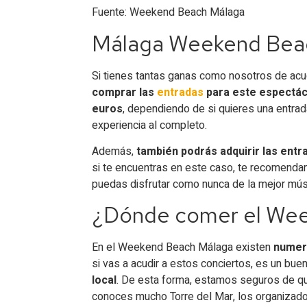
Fuente: Weekend Beach Málaga
Málaga Weekend Beach
Si tienes tantas ganas como nosotros de ac
comprar las
entradas
para este espectác
euros
, dependiendo de si quieres una entrada
experiencia al completo.
Además,
también podrás adquirir las entr
si te encuentras en este caso, te recomenda
puedas disfrutar como nunca de la mejor mús
¿Dónde comer el We
En el Weekend Beach Málaga existen
numer
si vas a acudir a estos conciertos, es un b
local
. De esta forma, estamos seguros de que 
conoces mucho Torre del Mar, los organizad