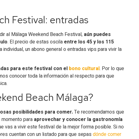
 Festival: entradas
udir al Málaga Weekend Beach Festival,
aún puedes
ulo
. El precio de estas oscila
entre los 45 y los 115
 individual, un abono general o entradas vips para vivir la
adas para este festival con el
bono cultural
. Por lo que
mos conocer toda la información al respecto para que
ica.
ekend Beach Málaga?
osas posibilidades para comer.
Te recomendamos que
uen momento para
aprovechar y conocer la gastronomía
vas a vivir este festival de la mejor forma posible. Si no
ores cuentan con un listado para que sepas
dónde comer