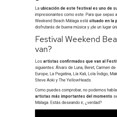
La
ubicación de este festival es uno de s
impresionantes como este. Para que sepas a 
Weekend Beach Málaga está
situado en la 
disfrutarás de buena música y ¡de un lugar ún
Festival Weekend Beac
van?
Los
artistas confirmados que van al Fes
siguientes: Álvaro de Luna, Beret, Carmen de 
Europe, La Pegatina, Lía Kali, Lola Índigo, M
Steve Aoki y The YellowHeads.
Como puedes comprobar, no podemos hablar d
artistas más importantes del momento
se
Málaga. Estás deseando ir, ¿verdad?