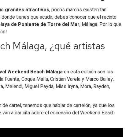
us grandes atractivos
, pocos marcos existen tan
donde tienes que acudir, debes conocer que el recinto
playa de Poniente de Torre del Mar
, Málaga. Por lo que
ico!
h Málaga, ¿qué artistas
tival Weekend Beach Málaga
en esta edición son los
la Fuente, Coque Malla, Cristian Varela y Marco Bailey,
aka, Melendi, Miguel Payda, Miss Iryna, Mora, Rayden,
e cartel, tenemos que hablar de cartelón, ya que los
 van a dar cita sobre el escenario del Weekend Beach