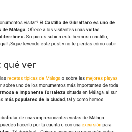
de Gibralfaro
Gibralfaro
monumentos visitar?
El Castillo de Gibralfaro es uno de
s de Málaga.
Ofrece a los visitantes unas
vistas
diterráneo.
Si quieres subir a este hermoso castillo,
quí! ¡Sigue leyendo este post y no te pierdas cómo subir
: qué ver
 las
recetas típicas de Málaga
o sobre las
mejores playas
blar sobre uno de los monumentos más importantes de toda
hermosa e imponente fortaleza
situada en Málaga, al sur
cas
más populares de la ciudad
, tal y como hemos
ra disfrutar de unas impresionantes vistas de Málaga.
 puedes hacerlo por tu cuenta o con una
excursión
para