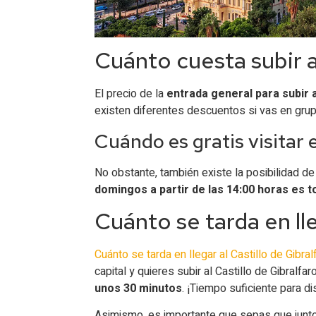
Cuánto cuesta subir a
El precio de la
entrada general para subir a
existen diferentes descuentos si vas en grupo
Cuándo es gratis visitar e
No obstante, también existe la posibilidad de v
domingos a partir de las 14:00 horas es t
Cuánto se tarda en lle
Cuánto se tarda en llegar al Castillo de Gibral
capital y quieres subir al Castillo de Gibralfar
unos 30 minutos
. ¡Tiempo suficiente para d
Asimismo, es importante que sepas que junto