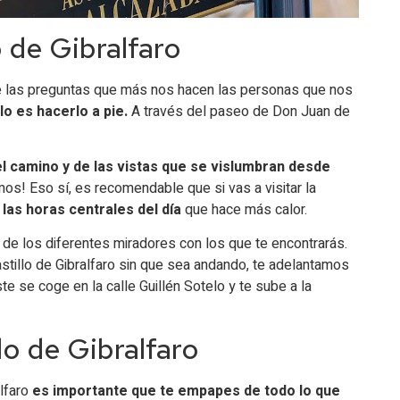
o de Gibralfaro
 de las preguntas que más nos hacen las personas que nos
lo es hacerlo a pie.
A través del paseo de Don Juan de
el camino y de las vistas que se vislumbran desde
os! Eso sí, es recomendable que si vas a visitar la
n las horas centrales del día
que hace más calor.
 de los diferentes miradores con los que te encontrarás.
astillo de Gibralfaro sin que sea andando, te adelantamos
te se coge en la calle Guillén Sotelo y te sube a la
lo de Gibralfaro
lfaro
es importante que te empapes de todo lo que