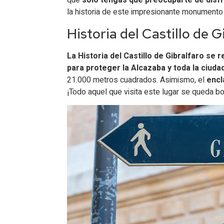
que
solo tengas que preocuparte de disfr
la historia de este impresionante monument
Historia del Castillo de G
La Historia del Castillo de Gibralfaro se r
para proteger la Alcazaba y toda la ciud
21.000 metros cuadrados. Asimismo, el
encl
¡Todo aquel que visita este lugar se queda bo