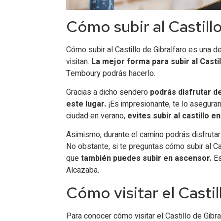
Cómo subir al Castill
Cómo subir al Castillo de Gibralfaro es una
visitan.
La mejor forma para subir al Castil
Temboury podrás hacerlo.
Gracias a dicho sendero
podrás disfrutar d
este lugar.
¡Es impresionante, te lo aseguram
ciudad en verano,
evites subir al castillo e
Asimismo, durante el camino podrás disfrutar
No obstante, si te preguntas cómo subir al C
que
también puedes subir en ascensor.
Es
Alcazaba.
Cómo visitar el Castil
Para conocer cómo visitar el Castillo de Gibra