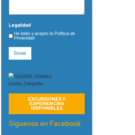
Legalidad
He leído y acepto la
Política de
Privacidad
EXCURSIONES Y
EXPERIENCIAS
DISPONIBLES
Síguenos en Facebook