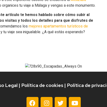
o organices tu viaje a Málaga y vengas a este monumento.
ste artículo te hemos hablado sobre cómo subir al
los visitas y todos los detalles para que disfrutes de
recomendamos los
mejores apartamentos turísticos de
 y tu viaje sea inigualable. ¿A qué estás esperando?
so Legal
|
Política de cookies
|
Política de privac