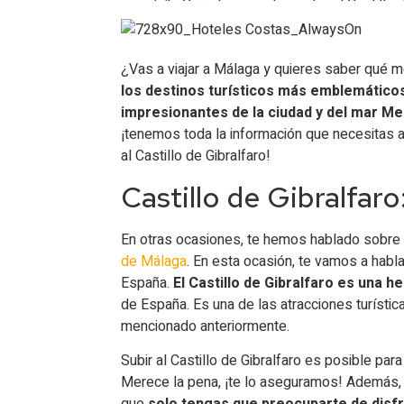
Cuándo es gratis visitar el Castillo 
Cuánto se tarda en llegar al Castillo de 
¿Vas a viajar a Málaga y quieres saber qué 
los destinos turísticos más emblemático
impresionantes de la ciudad y del mar Me
¡tenemos toda la información que necesitas a
al Castillo de Gibralfaro!
Castillo de Gibralfaro
En otras ocasiones, te hemos hablado sobre
de Málaga
. En esta ocasión, te vamos a ha
España.
El Castillo de Gibralfaro es una 
de España. Es una de las atracciones turísti
mencionado anteriormente.
Subir al Castillo de Gibralfaro es posible pa
Merece la pena, ¡te lo aseguramos! Además,