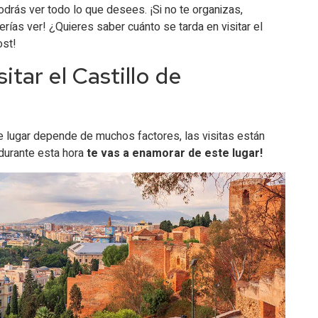
drás ver todo lo que desees. ¡Si no te organizas,
rías ver! ¿Quieres saber cuánto se tarda en visitar el
ost!
itar el Castillo de
te lugar depende de muchos factores, las visitas están
¡durante esta hora
te vas a enamorar de este lugar!