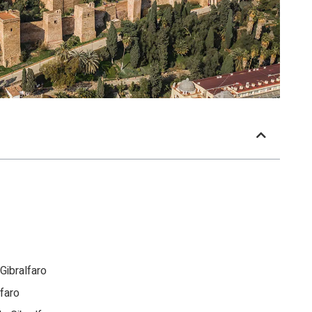
 Gibralfaro
lfaro