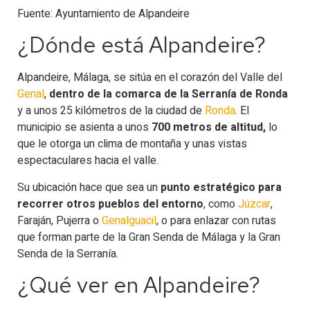
Fuente: Ayuntamiento de Alpandeire
¿Dónde está Alpandeire?
Alpandeire, Málaga, se sitúa en el corazón del Valle del
Genal
,
dentro de la comarca de la Serranía de Ronda
y a unos 25 kilómetros de la ciudad de
Ronda
. El
municipio se asienta a unos
700 metros de altitud,
lo
que le otorga un clima de montaña y unas vistas
espectaculares hacia el valle.
Su ubicación hace que sea un
punto estratégico para
recorrer otros pueblos del entorno
, como
Júzcar
,
Faraján, Pujerra o
Genalguacil
, o para enlazar con rutas
que forman parte de la Gran Senda de Málaga y la Gran
Senda de la Serranía.
¿Qué ver en Alpandeire​?