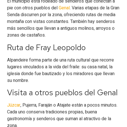
El municipio está rodeado de senderos que conectan a
pie con otros pueblos del
Genal
. Varias etapas de la Gran
Senda discurren por la zona, ofreciendo rutas de media
montaña con vistas constantes. También hay senderos
más sencillos que llevan a antiguos molinos, arroyos o
zonas de castaños.
Ruta de Fray Leopoldo
Alpandeire forma parte de una ruta cultural que recorre
lugares vinculados a la vida del fraile: su casa natal, la
iglesia donde fue bautizado y los miradores que llevan
su nombre.
Visita a otros pueblos del Genal
Júzcar
, Pujerra, Faraján o Atajate están a pocos minutos.
Cada uno conserva tradiciones propias, buena
gastronomía y senderos que suman al atractivo de la
zona.