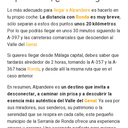
Lo más adecuado para
llegar a Alpandeire
es hacerlo en
tu propio coche.
La distancia con
Ronda
es muy breve
,
sólo separan a estos dos puntos
unos 20 kilómetros
.
Por lo que podrás llegar en unos 30 minutos siguiendo la
A-397 y las carreteras comarcales que descienden al
Valle del
Genal
.
Si quieres llegar desde Málaga capital, debes saber que
tardarás alrededor de 2 horas, tomando la A-357 y la A-
367 hacia
Ronda
, y desde allí la misma ruta que en el
caso anterior.
En resumen, Alpandeire es
un destino que invita a
desconectar, a caminar sin prisa y a descubrir la
esencia más auténtica del Valle del
Genal
. Ya sea por
sus miradores, sus senderos, su patrimonio o la
serenidad que se respira en cada calle, este pequeño
municipio de la Serranía de Ronda ofrece una experiencia